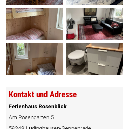
Kontakt und Adresse
Ferienhaus Rosenblick
Am Rosengarten 5
59348 Lüdinghausen-Seppenrade