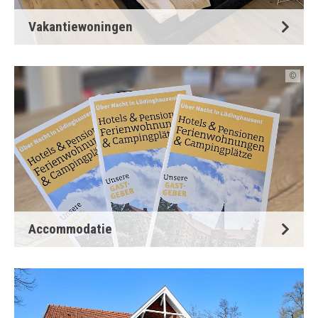
Vakantiewoningen
©
Accommodatie