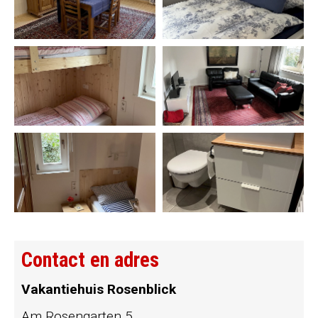
Contact en adres
Vakantiehuis Rosenblick
Am Rosengarten 5