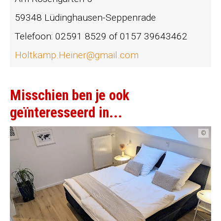
59348 Lüdinghausen-Seppenrade
Telefoon: 02591 8529 of 0157 39643462
Holtkamp.Heiner@gmail.com
Misschien ben je ook
geïnteresseerd in...
©