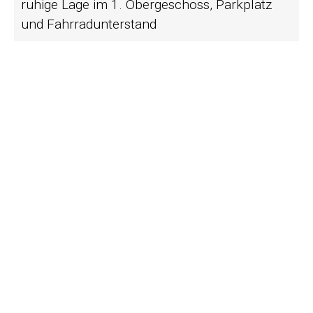
ruhige Lage im 1. Obergeschoss, Parkplatz
und Fahrradunterstand