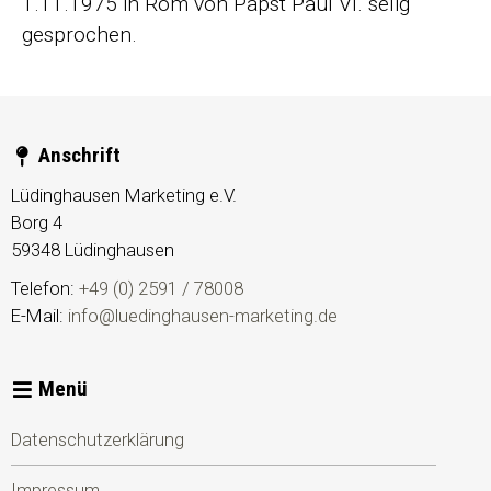
1.11.1975 in Rom von Papst Paul VI. selig
gesprochen.
Anschrift
Lüdinghausen Marketing e.V.
Borg 4
59348
Lüdinghausen
Telefon:
+49 (0) 2591 / 78008
E-Mail:
info@luedinghausen-marketing.de
Menü
Datenschutzerklärung
Impressum