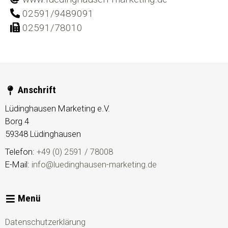
02591/9489091
02591/78010
Anschrift
Lüdinghausen Marketing e.V.
Borg 4
59348
Lüdinghausen
Telefon:
+49 (0) 2591 / 78008
E-Mail:
info@luedinghausen-marketing.de
Menü
Datenschutzerklärung