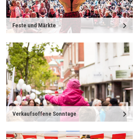
Feste und Märkte
Verkaufsoffene Sonntage