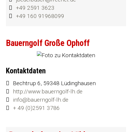
+49 2591 3623
+49 160 91968099
Bauerngolf Große Ophoff
Kontaktdaten
Bechtrup 6, 59348 Lüdinghausen
http://www.bauerngolf-lh.de
info@bauerngolf-lh.de
+ 49 (0)2591 3786