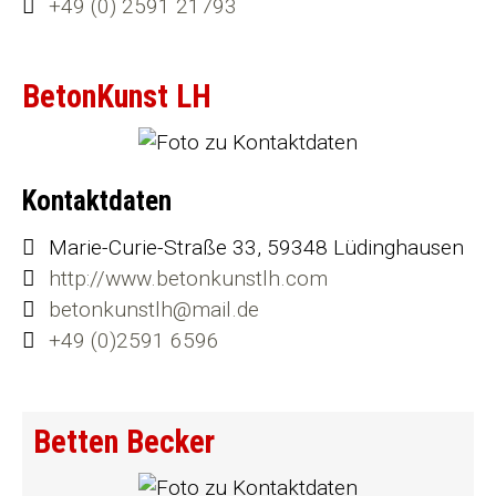
+49 (0) 2591 21793
BetonKunst LH
Kontaktdaten
Marie-Curie-Straße 33, 59348 Lüdinghausen
http://www.betonkunstlh.com
betonkunstlh@mail.de
+49 (0)2591 6596
Betten Becker