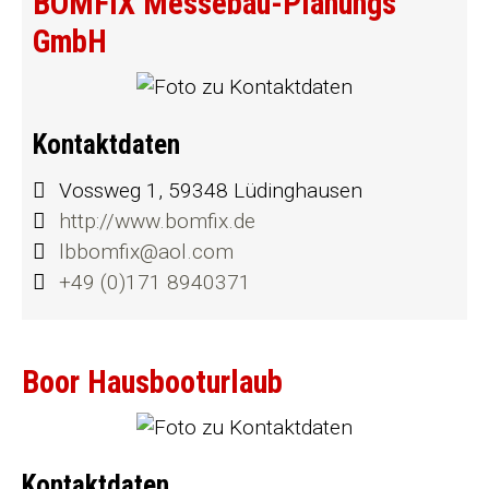
BOMFIX Messebau-Planungs
GmbH
Kontaktdaten
Vossweg 1, 59348 Lüdinghausen
http://www.bomfix.de
lbbomfix@aol.com
+49 (0)171 8940371
Boor Hausbooturlaub
Kontaktdaten