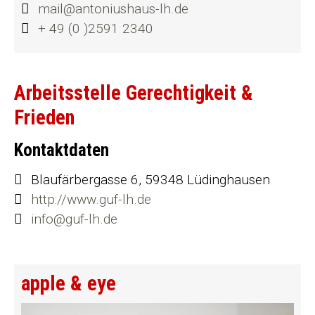
mail@antoniushaus-lh.de
+ 49 (0 )2591 2340
Arbeitsstelle Gerechtigkeit &
Frieden
Kontaktdaten
Blaufärbergasse 6, 59348 Lüdinghausen
http://www.guf-lh.de
info@guf-lh.de
apple & eye