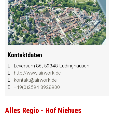
Kontaktdaten
Leversum 86, 59348 Lüdinghausen
http://www.airwork.de
kontakt@airwork.de
+49(0)2594 8928900
Alles Regio - Hof Niehues