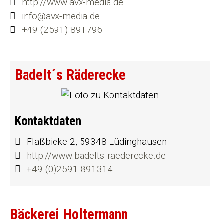
http://www.avx-media.de
info@avx-media.de
+49 (2591) 891796
Badelt´s Räderecke
Kontaktdaten
Flaßbieke 2, 59348 Lüdinghausen
http://www.badelts-raederecke.de
+49 (0)2591 891314
Bäckerei Holtermann