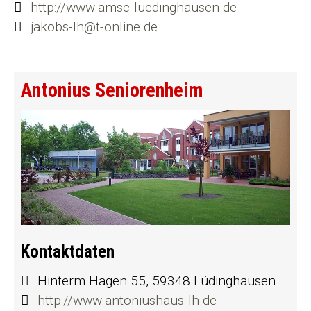
http://www.amsc-luedinghausen.de
jakobs-lh@t-online.de
Antonius Seniorenheim
Kontaktdaten
Hinterm Hagen 55, 59348 Lüdinghausen
http://www.antoniushaus-lh.de