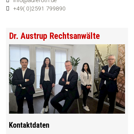
info@auferoth.de
+49( 0)2591 799890
Dr. Austrup Rechtsanwälte
Kontaktdaten