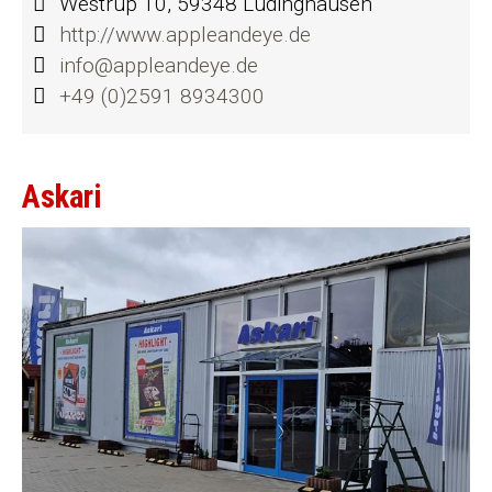
Westrup 10, 59348 Lüdinghausen
http://www.appleandeye.de
info@appleandeye.de
+49 (0)2591 8934300
Askari