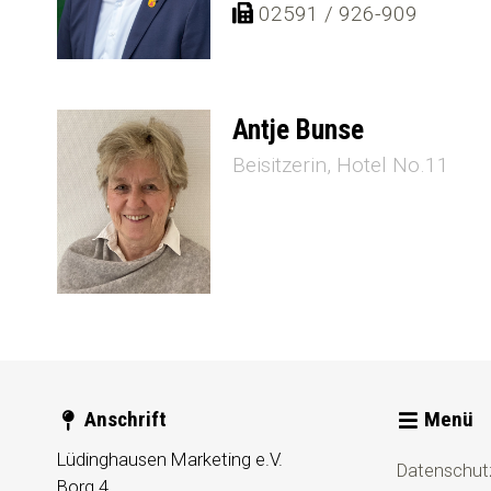
02591 / 926-909
Antje Bunse
Beisitzerin
Hotel No.11
Anschrift
Menü
Lüdinghausen Marketing e.V.
Datenschut
Borg 4