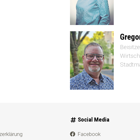
Grego
Beisitze
Wirtsch
Stadtm
Social Media
zerklärung
Facebook