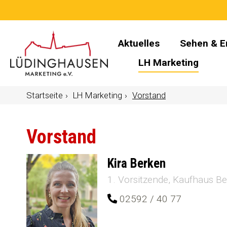
Aktuelles
Sehen & E
LH Marketing
Startseite
LH Marketing
Vorstand
Vorstand
Kira Berken
1. Vorsitzende
Kaufhaus Be
02592 / 40 77