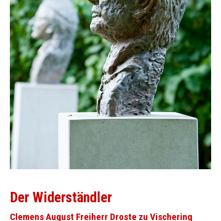
Der Widerständler
Clemens August Freiherr Droste zu Vischering