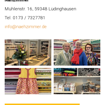
Mühlenstr. 16, 59348 Lüdinghausen
Tel. 0173 / 7327781
info@naehzimmer.de