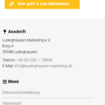
Hier geht´s zum Nähzimmer
Anschrift
Lüdinghausen Marketing e.V.
Borg 4
59348
Lüdinghausen
Telefon:
+49 (0) 2591 / 78008
E-Mail:
info@luedinghausen-marketing.de
Menü
Datenschutzerklärung
Impressum