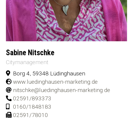
Sabine Nitschke
Citymanagement
Borg 4, 59348 Lüdinghausen
www.luedinghausen-marketing.de
nitschke@luedinghausen-marketing.de
02591/893373
0160/1848183
02591/78010