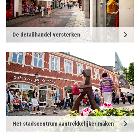
De detailhandel versterken
Het stadscentrum aantrekkelijker maken