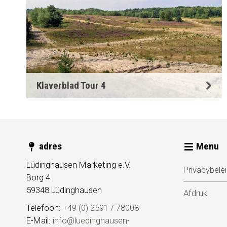
Klaverblad Tour 4
adres
Menu
Lüdinghausen Marketing e.V.
Privacybele
Borg 4
59348
Lüdinghausen
Afdruk
Telefoon:
+49 (0) 2591 / 78008
E-Mail:
info@luedinghausen-