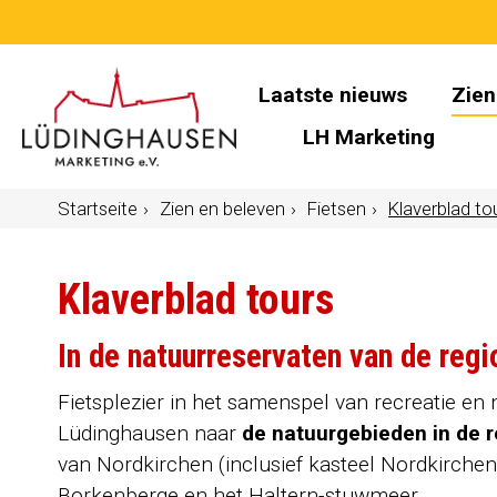
Laatste nieuws
Zien
LH Marketing
Startseite
Zien en beleven
Fietsen
Klaverblad to
Klaverblad tours
In de natuurreservaten van de regi
Fietsplezier in het samenspel van recreatie en 
Lüdinghausen naar
de natuurgebieden in de r
van Nordkirchen (inclusief kasteel Nordkirchen
Borkenberge en het Haltern-stuwmeer.