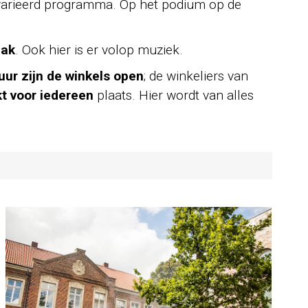
evarieerd programma. Op het podium op de
bak
. Ook hier is er volop muziek.
uur zijn de winkels open
; de winkeliers van
 voor iedereen
plaats. Hier wordt van alles