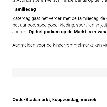
’s Avonds spelen verschillende bands op de Mar
Familiedag
Zaterdag gaat het verder met de familiedag: d
het aanbod: speelgoed, kleding, sport- en vrijet
scoren.
Op het podium op de Markt is er van
Aanmelden voor de kinderrommelmarkt kan via
Oude-Stadsmarkt, koopzondag, muziek