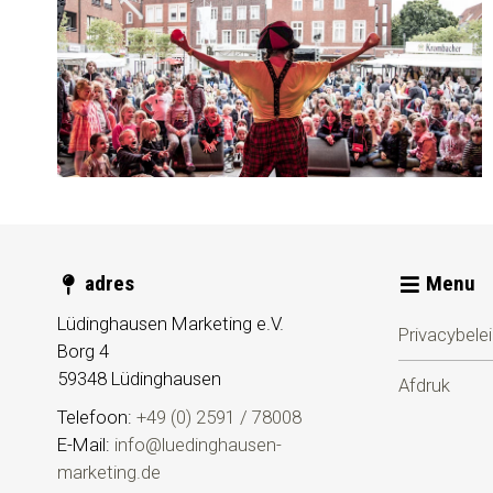
adres
Menu
Lüdinghausen Marketing e.V.
Privacybele
Borg 4
59348
Lüdinghausen
Afdruk
Telefoon:
+49 (0) 2591 / 78008
E-Mail:
info@luedinghausen-
marketing.de