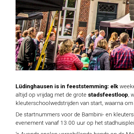
Lüdinghausen is in feeststemming: elk
weeke
altijd op vrijdag met de grote
stadsfeestloop
, 
kleuterschoolwedstrijden van start, waarna om 
De startnummers voor de Bambini- en kleutersc
evenement vanaf 13.00 uur op het stadhuisplein.