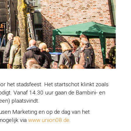
r het stadsfeest. Het startschot klinkt zoals
odigt. Vanaf 14.30 uur gaan de Bambini- en
en) plaatsvindt.
ausen Marketing en op de dag van het
mogelijk via
www.union08.de
.