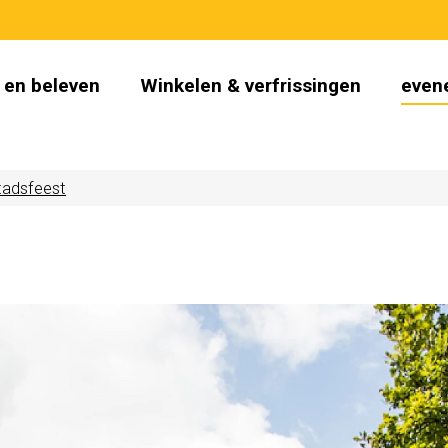
 en beleven
Winkelen & verfrissingen
even
tadsfeest