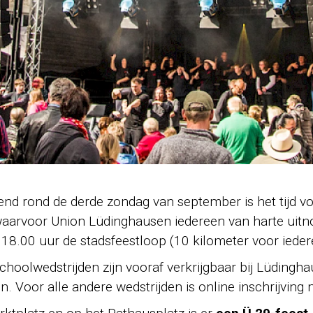
nd rond de derde zondag van september is het tijd voo
waarvoor Union Lüdinghausen iedereen van harte uitn
18.00 uur de stadsfeestloop (10 kilometer voor iedere
hoolwedstrijden zijn vooraf verkrijgbaar bij Lüdingh
 Voor alle andere wedstrijden is online inschrijving 