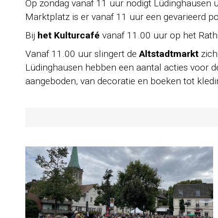
Op zondag vanaf 11 uur nodigt Lü­dinghausen 
Marktplatz is er vanaf 11 uur een gevarieerd
Bij
het Kulturcafé
vanaf 11.00 uur op het Rath
Vanaf 11.00 uur slingert de
Altstadtmarkt
zich
Lüdinghausen hebben een aantal acties voor de
aangeboden, van decoratie en boeken tot kledi