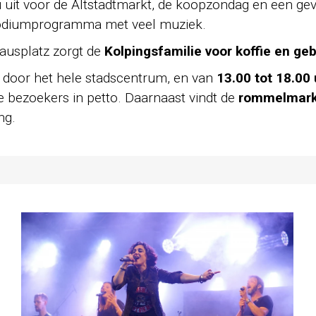
u uit voor de Altstadtmarkt, de koopzondag en een g
 podiumprogramma met veel muziek.
ausplatz zorgt de
Kolpingsfamilie voor koffie en ge
 door het hele stadscentrum, en van
13.00 tot 18.00 
 bezoekers in petto. Daarnaast vindt de
rommelmarkt
ng.