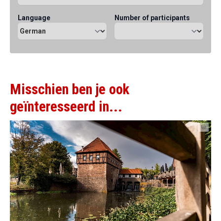
Language
Number of participants
Misschien ben je ook
geïnteresseerd in...
©