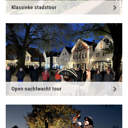
Klassieke stadstour
Open nachtwacht tour