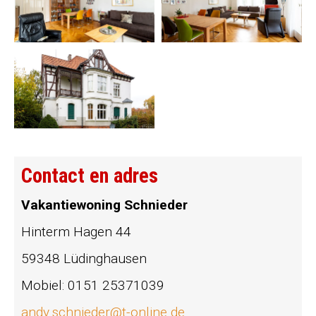
Contact en adres
Vakantiewoning Schnieder
Hinterm Hagen 44
59348 Lüdinghausen
Mobiel: 0151 25371039
andy.schnieder@t-online.de