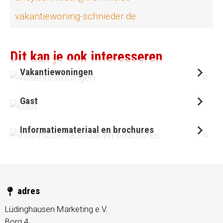
vakantiewoning-schnieder.de
Dit kan je ook interesseren
Vakantiewoningen
©
Gast
Informatiemateriaal en brochures
©
adres
Lüdinghausen Marketing e.V.
Borg 4