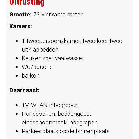
Uitrusting
Grootte:
73 vierkante meter
Kamers:
1 tweepersoonskamer, twee keer twee
uitklapbedden
Keuken met vaatwasser
WC/douche
balkon
Daarnaast:
TV, WLAN inbegrepen
Handdoeken, beddengoed,
eindschoonmaak inbegrepen
Parkeerplaats op de binnenplaats