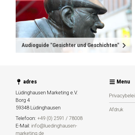
Audioguide "Gesichter und Geschichten"
adres
Menu
Lüdinghausen Marketing e.V.
Privacybele
Borg 4
59348
Lüdinghausen
Afdruk
Telefoon:
+49 (0) 2591 / 78008
E-Mail:
info@luedinghausen-
marketing.de