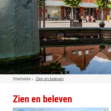
Startseite
Zien en beleven
Zien en beleven
©