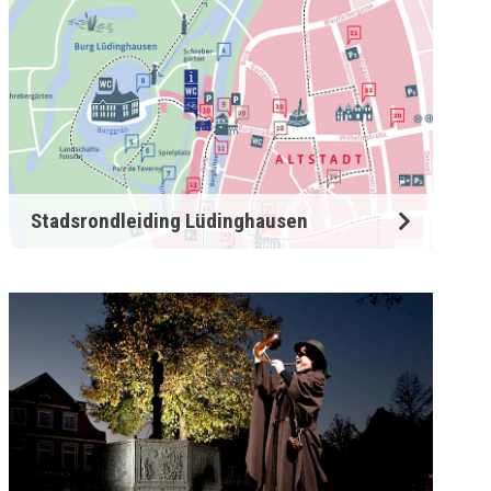
Stadsrondleiding Lüdinghausen