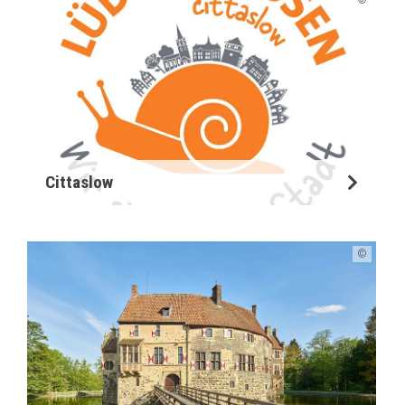
Cittaslow
©