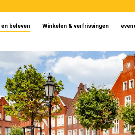
 en beleven
Winkelen & verfrissingen
even