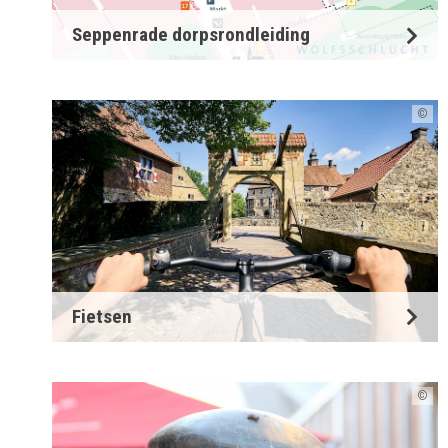
Seppenrade dorpsrondleiding
©
Fietsen
©