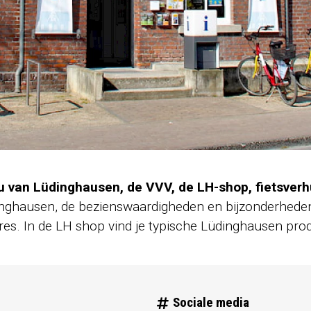
 van Lüdinghausen, de VVV, de LH-shop, fietsverh
dinghausen, de bezienswaardigheden en bijzonderheden
dres. In de LH shop vind je typische Lüdinghausen pro
Sociale media