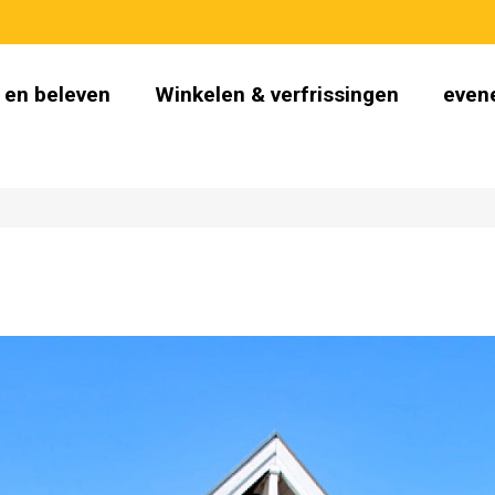
 en beleven
Winkelen & verfrissingen
even