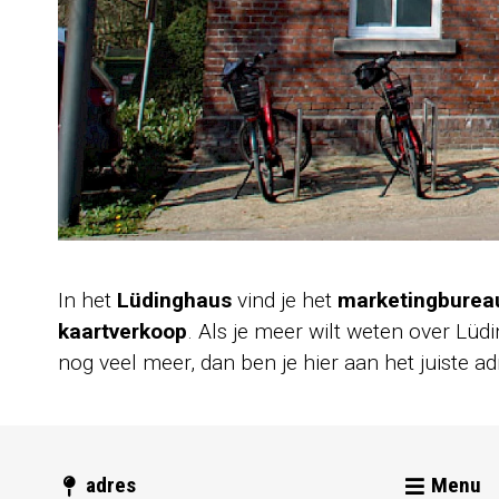
In het
Lüdinghaus
vind je het
marketingbureau
kaartverkoop
. Als je meer wilt weten over Lü
nog veel meer, dan ben je hier aan het juiste a
adres
Menu