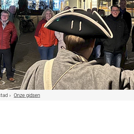
stad
Onze gidsen