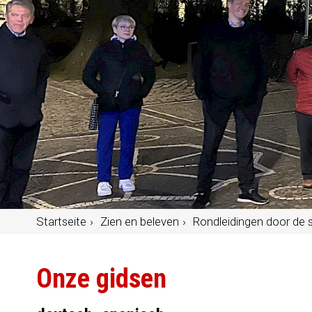
Startseite
Zien en beleven
Rondleidingen door de 
Onze gidsen