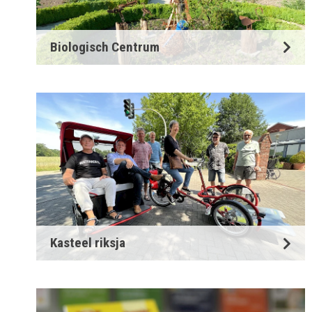
Biologisch Centrum
Kasteel riksja