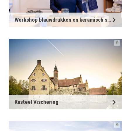
Workshop blauwdrukken en keramisch schilderen
©
Kasteel Vischering
©