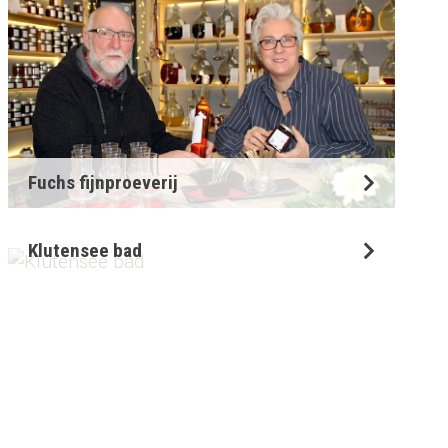
Fuchs fijnproeverij
Klutensee bad