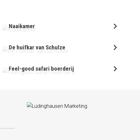
Naaikamer
De huifkar van Schulze
Feel-good safari boerderij