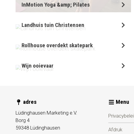
InMotion Yoga &amp; Pilates
Landhuis tuin Christensen
Rollhouse overdekt skatepark
Wijn ooievaar
adres
Menu
Lüdinghausen Marketing e.V.
Privacybele
Borg 4
59348
Lüdinghausen
Afdruk