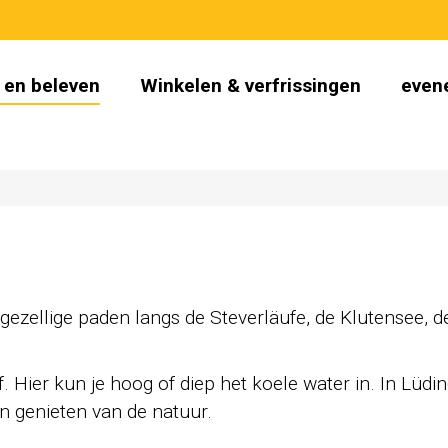
 en beleven
Winkelen & verfrissingen
even
gezellige paden langs de Steverläufe, de Klutensee,
f. Hier kun je hoog of diep het koele water in. In Lü
on genieten van de natuur.