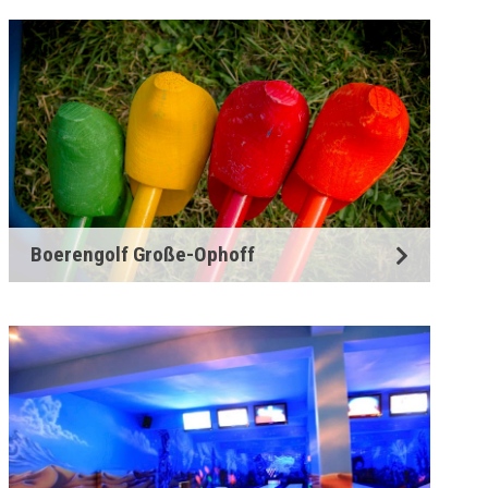
Boerengolf Große-Ophoff