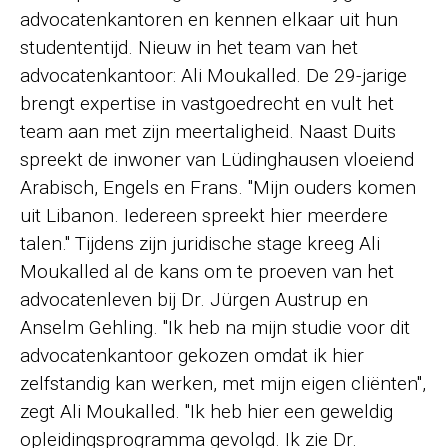
advocatenkantoren en kennen elkaar uit hun
studententijd. Nieuw in het team van het
advocatenkantoor: Ali Moukalled. De 29-jarige
brengt expertise in vastgoedrecht en vult het
team aan met zijn meertaligheid. Naast Duits
spreekt de inwoner van Lüdinghausen vloeiend
Arabisch, Engels en Frans. "Mijn ouders komen
uit Libanon. Iedereen spreekt hier meerdere
talen." Tijdens zijn juridische stage kreeg Ali
Moukalled al de kans om te proeven van het
advocatenleven bij Dr. Jürgen Austrup en
Anselm Gehling. "Ik heb na mijn studie voor dit
advocatenkantoor gekozen omdat ik hier
zelfstandig kan werken, met mijn eigen cliënten",
zegt Ali Moukalled. "Ik heb hier een geweldig
opleidingsprogramma gevolgd. Ik zie Dr.